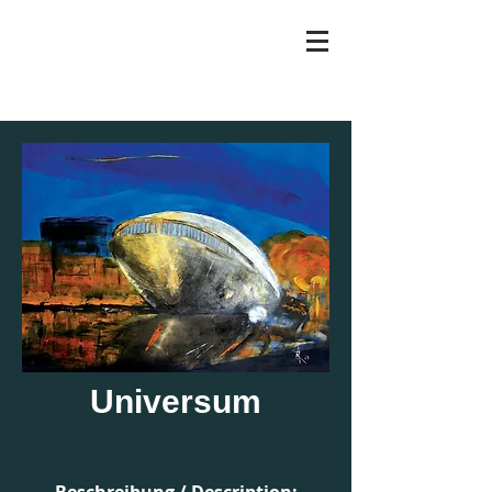
RENATE ANDING
Universum