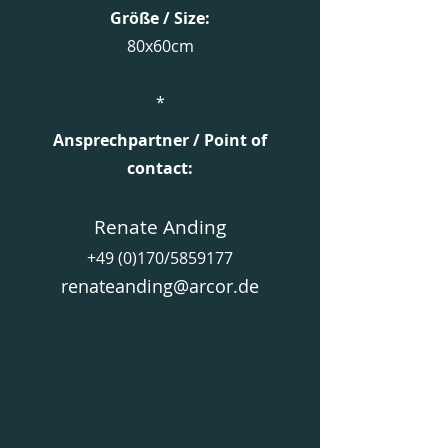
Größe / Size:
80x60cm
*
Ansprechpartner / Point of
contact:​
Renate Anding
+49 (0)170/5859177
renateanding@arcor.de